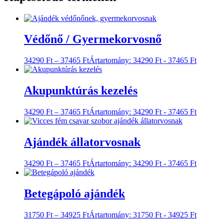
Védőnő / Gyermekorvosnő
34290
Ft
–
37465
Ft
Ártartomány: 34290 Ft - 37465 Ft
Akupunktúrás kezelés
34290
Ft
–
37465
Ft
Ártartomány: 34290 Ft - 37465 Ft
Ajándék állatorvosnak
34290
Ft
–
37465
Ft
Ártartomány: 34290 Ft - 37465 Ft
Betegápoló ajándék
31750
Ft
–
34925
Ft
Ártartomány: 31750 Ft - 34925 Ft