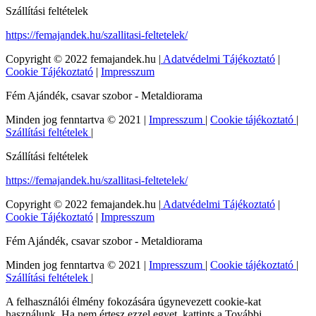
Szállítási feltételek
https://femajandek.hu/szallitasi-feltetelek/
Copyright © 2022 femajandek.hu |
Adatvédelmi Tájékoztató
|
Cookie Tájékoztató
|
Impresszum
Fém Ajándék, csavar szobor - Metaldiorama
Minden jog fenntartva © 2021 |
Impresszum
|
Cookie tájékoztató
|
Szállítási feltételek
|
Szállítási feltételek
https://femajandek.hu/szallitasi-feltetelek/
Copyright © 2022 femajandek.hu |
Adatvédelmi Tájékoztató
|
Cookie Tájékoztató
|
Impresszum
Fém Ajándék, csavar szobor - Metaldiorama
Minden jog fenntartva © 2021 |
Impresszum
|
Cookie tájékoztató
|
Szállítási feltételek
|
A felhasználói élmény fokozására úgynevezett cookie-kat
használunk. Ha nem értesz ezzel egyet, kattints a További