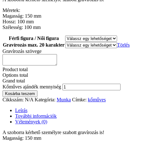
Méretek:
Magasság: 150 mm
Hossz: 100 mm
Szélesség: 100 mm
Férfi figura / Női figura
Gravírozás max. 20 karakter
Törlés
Gravírozás szövege
Product total
Options total
Grand total
Kőműves ajándék mennyiség
Kosárba teszem
Cikkszám:
N/A
Kategória:
Munka
Címke:
kőműves
Leírás
További információk
Vélemények (0)
A szoborra kérhető személyre szabott gravírozás is!
Magasság: 150 mm