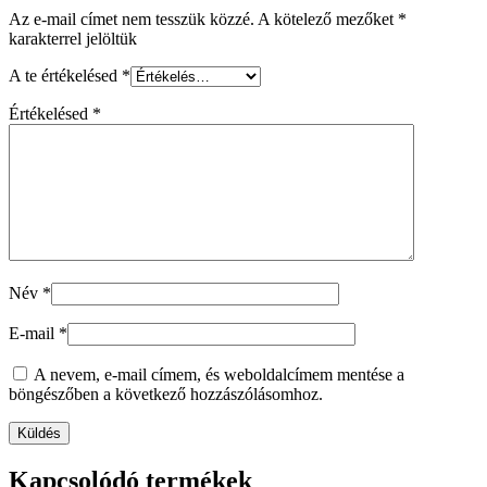
Az e-mail címet nem tesszük közzé.
A kötelező mezőket
*
karakterrel jelöltük
A te értékelésed
*
Értékelésed
*
Név
*
E-mail
*
A nevem, e-mail címem, és weboldalcímem mentése a
böngészőben a következő hozzászólásomhoz.
Kapcsolódó termékek