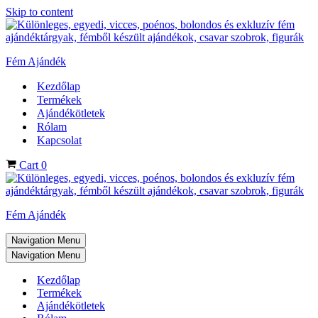
Skip to content
Fém Ajándék
Kezdőlap
Termékek
Ajándékötletek
Rólam
Kapcsolat
Cart
0
Fém Ajándék
Navigation Menu
Navigation Menu
Kezdőlap
Termékek
Ajándékötletek