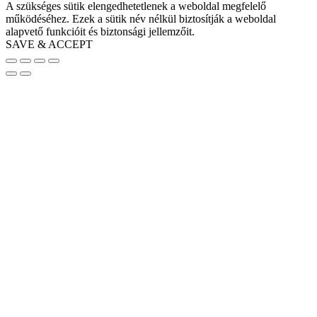
A szükséges sütik elengedhetetlenek a weboldal megfelelő
működéséhez. Ezek a sütik név nélkül biztosítják a weboldal
alapvető funkcióit és biztonsági jellemzőit.
SAVE & ACCEPT