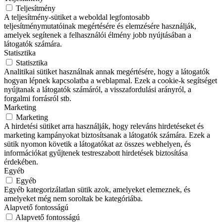
Teljesítmény
A teljesítmény-sütiket a weboldal legfontosabb
teljesítménymutatóinak megértésére és elemzésére használják,
amelyek segítenek a felhasználói élmény jobb nyújtásában a
látogatók számára.
Statisztika
Statisztika
Analitikai sütiket használnak annak megértésére, hogy a látogatók
hogyan lépnek kapcsolatba a weblapmal. Ezek a cookie-k segítséget
nyújtanak a látogatók számáról, a visszafordulási arányról, a
forgalmi forrásról stb.
Marketing
Marketing
A hirdetési sütiket arra használják, hogy releváns hirdetéseket és
marketing kampányokat biztosítsanak a látogatók számára. Ezek a
sütik nyomon követik a látogatókat az összes webhelyen, és
információkat gyűjtenek testreszabott hirdetések biztosítása
érdekében.
Egyéb
Egyéb
Egyéb kategorizálatlan sütik azok, amelyeket elemeznek, és
amelyeket még nem soroltak be kategóriába.
Alapvető fontosságú
Alapvető fontosságú