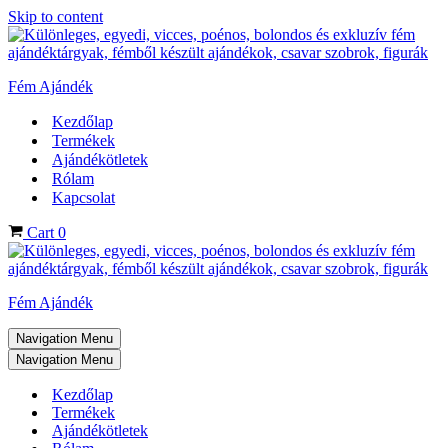
Skip to content
Fém Ajándék
Kezdőlap
Termékek
Ajándékötletek
Rólam
Kapcsolat
Cart
0
Fém Ajándék
Navigation Menu
Navigation Menu
Kezdőlap
Termékek
Ajándékötletek