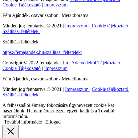
Cookie Tájékoztató
|
Impresszum
Fém Ajándék, csavar szobor - Metaldiorama
Minden jog fenntartva © 2021 |
Impresszum
|
Cookie tájékoztató
|
Szállítási feltételek
|
Szállítási feltételek
https://femajandek.hu/szallitasi-feltetelek/
Copyright © 2022 femajandek.hu |
Adatvédelmi Tájékoztató
|
Cookie Tájékoztató
|
Impresszum
Fém Ajándék, csavar szobor - Metaldiorama
Minden jog fenntartva © 2021 |
Impresszum
|
Cookie tájékoztató
|
Szállítási feltételek
|
A felhasználói élmény fokozására úgynevezett cookie-kat
használunk. Ha nem értesz ezzel egyet, kattints a További
információra.
További információ
Elfogad