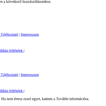
en a következő hozzászólásomhoz.
 Tájékoztató
|
Impresszum
llítási feltételek
|
 Tájékoztató
|
Impresszum
llítási feltételek
|
Ha nem értesz ezzel egyet, kattints a További információra.