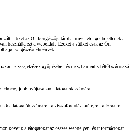
zált sütiket az Ön böngészője tárolja, mivel elengedhetetlenek a
an használja ezt a weboldalt. Ezeket a sütiket csak az Ön
olhatja böngészési élményét.
mokon, visszajelzések gyűjtésében és más, harmadik féltől származó
ói élmény jobb nyújtásában a látogatók számára.
ak a látogatók számáról, a visszafordulási arányról, a forgalmi
omon követik a látogatókat az összes webhelyen, és információkat