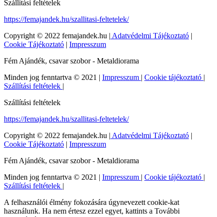
Szállítási feltételek
https://femajandek.hu/szallitasi-feltetelek/
Copyright © 2022 femajandek.hu |
Adatvédelmi Tájékoztató
|
Cookie Tájékoztató
|
Impresszum
Fém Ajándék, csavar szobor - Metaldiorama
Minden jog fenntartva © 2021 |
Impresszum
|
Cookie tájékoztató
|
Szállítási feltételek
|
Szállítási feltételek
https://femajandek.hu/szallitasi-feltetelek/
Copyright © 2022 femajandek.hu |
Adatvédelmi Tájékoztató
|
Cookie Tájékoztató
|
Impresszum
Fém Ajándék, csavar szobor - Metaldiorama
Minden jog fenntartva © 2021 |
Impresszum
|
Cookie tájékoztató
|
Szállítási feltételek
|
A felhasználói élmény fokozására úgynevezett cookie-kat
használunk. Ha nem értesz ezzel egyet, kattints a További