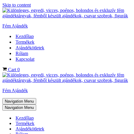
Skip to content
Fém Ajándék
Kezdőlap
Termékek
Ajándékötletek
Rólam
Kapcsolat
Cart
0
Fém Ajándék
Navigation Menu
Navigation Menu
Kezdőlap
Termékek
Ajándékötletek