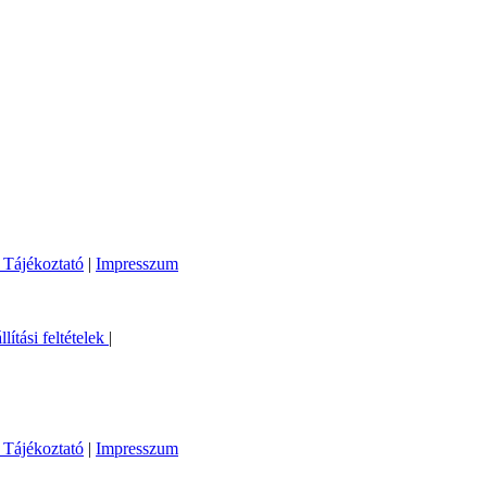
 Tájékoztató
|
Impresszum
llítási feltételek
|
 Tájékoztató
|
Impresszum