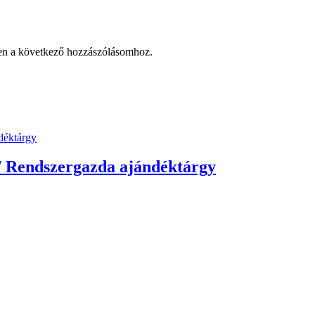
en a következő hozzászólásomhoz.
/ Rendszergazda ajándéktárgy