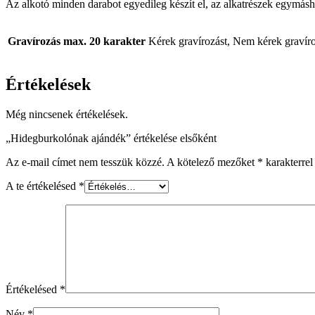
Az alkotó minden darabot egyedileg készít el, az alkatrészek egymásh
Gravírozás max. 20 karakter
Kérek gravírozást, Nem kérek gravíro
Értékelések
Még nincsenek értékelések.
„Hidegburkolónak ajándék” értékelése elsőként
Az e-mail címet nem tesszük közzé.
A kötelező mezőket
*
karakterrel 
A te értékelésed
*
Értékelésed
*
Név
*