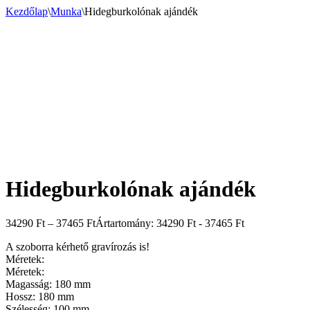
Kezdőlap
\
Munka
\
Hidegburkolónak ajándék
Hidegburkolónak ajándék
34290
Ft
–
37465
Ft
Ártartomány: 34290 Ft - 37465 Ft
A szoborra kérhető gravírozás is!
Méretek:
Méretek:
Magasság: 180 mm
Hossz: 180 mm
Szélesség: 100 mm