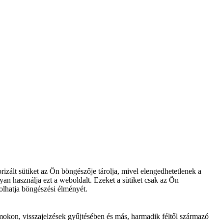
zált sütiket az Ön böngészője tárolja, mivel elengedhetetlenek a
an használja ezt a weboldalt. Ezeket a sütiket csak az Ön
olhatja böngészési élményét.
mokon, visszajelzések gyűjtésében és más, harmadik féltől származó