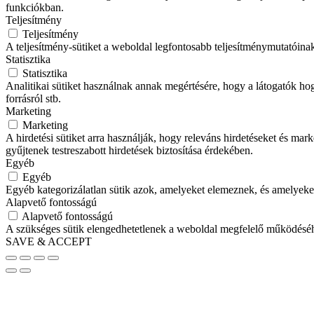
funkciókban.
Teljesítmény
Teljesítmény
A teljesítmény-sütiket a weboldal legfontosabb teljesítménymutatóina
Statisztika
Statisztika
Analitikai sütiket használnak annak megértésére, hogy a látogatók hog
forrásról stb.
Marketing
Marketing
A hirdetési sütiket arra használják, hogy releváns hirdetéseket és m
gyűjtenek testreszabott hirdetések biztosítása érdekében.
Egyéb
Egyéb
Egyéb kategorizálatlan sütik azok, amelyeket elemeznek, és amelyeke
Alapvető fontosságú
Alapvető fontosságú
A szükséges sütik elengedhetetlenek a weboldal megfelelő működéséhez.
SAVE & ACCEPT