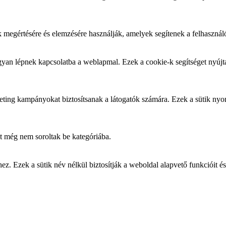
k megértésére és elemzésére használják, amelyek segítenek a felhasznál
yan lépnek kapcsolatba a weblapmal. Ezek a cookie-k segítséget nyújtan
arketing kampányokat biztosítsanak a látogatók számára. Ezek a sütik ny
t még nem soroltak be kategóriába.
 Ezek a sütik név nélkül biztosítják a weboldal alapvető funkcióit és 