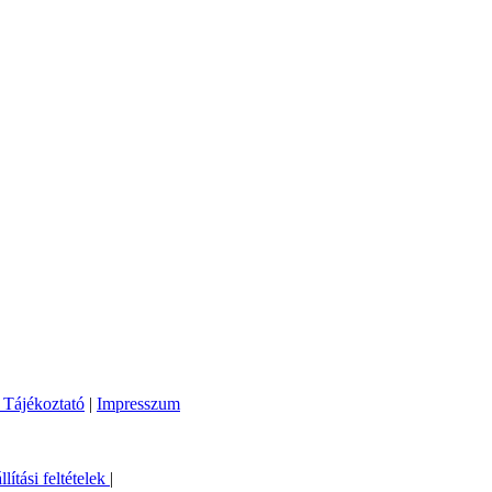
 Tájékoztató
|
Impresszum
llítási feltételek
|