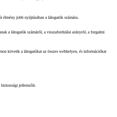
ói élmény jobb nyújtásában a látogatók számára.
ak a látogatók számáról, a visszafordulási arányról, a forgalmi
omon követik a látogatókat az összes webhelyen, és információkat
biztonsági jellemzőit.