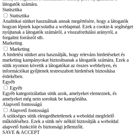
látogatók számára.
Statisztika
Statisztika
Analitikai sütiket használnak annak megértésére, hogy a látogatók
hogyan lépnek kapcsolatba a weblapmal. Ezek a cookie-k segítséget
nyújtanak a látogatók számáról, a visszafordulási arányról, a
forgalmi forrásról stb.
Marketing
Marketing
A hirdetési sütiket arra használják, hogy releváns hirdetéseket és
marketing kampányokat biztosítsanak a látogatók számára. Ezek a
sütik nyomon követik a látogatókat az összes webhelyen, és
információkat gyűjtenek testreszabott hirdetések biztosítása
érdekében.
Egyéb
Egyéb
Egyéb kategorizálatlan sütik azok, amelyeket elemeznek, és
amelyeket még nem soroltak be kategóriába.
Alapvető fontosságú
Alapvető fontosságú
A szükséges sütik elengedhetetlenek a weboldal megfelelő
működéséhez. Ezek a sütik név nélkül biztosítják a weboldal
alapvető funkcióit és biztonsági jellemzőit.
SAVE & ACCEPT