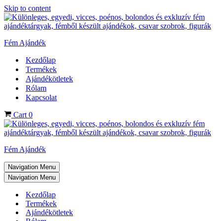
Skip to content
Fém Ajándék
Kezdőlap
Termékek
Ajándékötletek
Rólam
Kapcsolat
Cart
0
Fém Ajándék
Navigation Menu
Navigation Menu
Kezdőlap
Termékek
Ajándékötletek