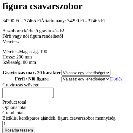
figura csavarszobor
34290
Ft
–
37465
Ft
Ártartomány: 34290 Ft - 37465 Ft
A szoborra kérhető gravírozás is!
Férfi vagy női figura rendelhető!
Méretek:
Méretek:Magasság: 190
Hossz: 200 mm
Szélesség: 80 mm
Gravírozás max. 20 karakter
Férfi / Női figura
Törlés
Gravírozás szövege
Product total
Options total
Grand total
Biciklis, kerékpáros ajándék, figura csavarszobor mennyiség
Kosárba teszem