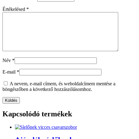
Értékelésed
*
Név
*
E-mail
*
A nevem, e-mail címem, és weboldalcímem mentése a
böngészőben a következő hozzászólásomhoz.
Kapcsolódó termékek