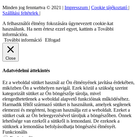
Minden jog fenntartva © 2021 |
Impresszum
|
Cookie tájékoztató
|
Szállítási feltételek
|
A felhasználói élmény fokozására úgynevezett cookie-kat
használunk. Ha nem értesz ezzel egyet, kattints a További
információra.
További információ
Elfogad
Close
Adatvédelmi áttekintés
Ez a weboldal sütiket használ az Ön élményének javítása érdekében,
miközben Ön a webhelyen navigál. Ezek közül a szükség szerint
kategorizált sütiket az Ön böngészője tárolja, mivel
elengedhetetlenek a weboldal alapvető funkcióinak működéséhez.
Harmadik féltől származó sütiket is használunk, amelyek segítenek
elemezni és megérteni, hogyan használja ezt a weboldalt. Ezeket a
sütiket csak az Ön beleegyezésével tároljuk a böngészőben. Önnek
lehetősége van ezekről a sütikről is lemondani. De ezeknek a
sütiknek a lemondása befolyásolhatja böngészési élményét.
Funkcionális