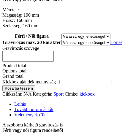
Méretek:
Magasság: 190 mm
Hossz: 160 mm
Szélesség: 160 mm
Férfi / Női figura
Gravírozás max. 20 karakter
Törlés
Gravírozás szövege
Product total
Options total
Grand total
Kickbox ajándék mennyiség
Kosárba teszem
Cikkszám:
N/A
Kategória:
Sport
Címke:
kickbox
Leírás
További információk
Vélemények (0)
A szoborra kérhető gravírozás is
Férfi vagy női figura rendelhető!