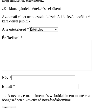
Még nincsenek értékelések.
„Kickbox ajándék” értékelése elsőként
Az e-mail címet nem tesszük közzé.
A kötelező mezőket
*
karakterrel jelöltük
A te értékelésed
*
Értékelésed
*
Név
*
E-mail
*
A nevem, e-mail címem, és weboldalcímem mentése a
böngészőben a következő hozzászólásomhoz.