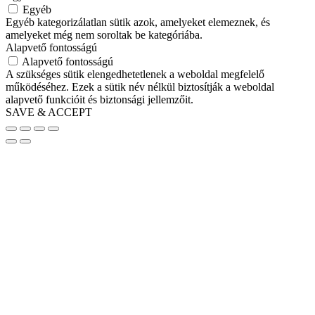
Egyéb
Egyéb kategorizálatlan sütik azok, amelyeket elemeznek, és
amelyeket még nem soroltak be kategóriába.
Alapvető fontosságú
Alapvető fontosságú
A szükséges sütik elengedhetetlenek a weboldal megfelelő
működéséhez. Ezek a sütik név nélkül biztosítják a weboldal
alapvető funkcióit és biztonsági jellemzőit.
SAVE & ACCEPT