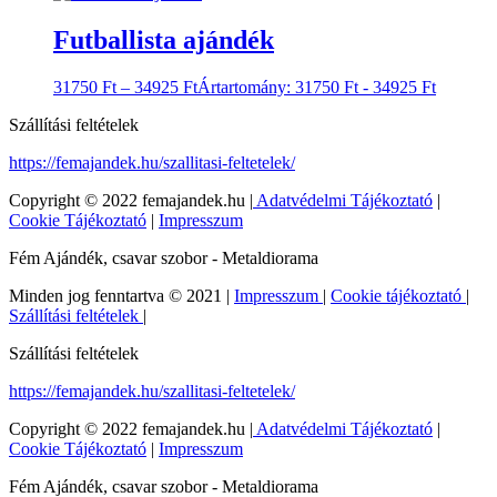
Futballista ajándék
31750
Ft
–
34925
Ft
Ártartomány: 31750 Ft - 34925 Ft
Szállítási feltételek
https://femajandek.hu/szallitasi-feltetelek/
Copyright © 2022 femajandek.hu |
Adatvédelmi Tájékoztató
|
Cookie Tájékoztató
|
Impresszum
Fém Ajándék, csavar szobor - Metaldiorama
Minden jog fenntartva © 2021 |
Impresszum
|
Cookie tájékoztató
|
Szállítási feltételek
|
Szállítási feltételek
https://femajandek.hu/szallitasi-feltetelek/
Copyright © 2022 femajandek.hu |
Adatvédelmi Tájékoztató
|
Cookie Tájékoztató
|
Impresszum
Fém Ajándék, csavar szobor - Metaldiorama