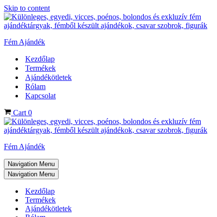
Skip to content
Fém Ajándék
Kezdőlap
Termékek
Ajándékötletek
Rólam
Kapcsolat
Cart
0
Fém Ajándék
Navigation Menu
Navigation Menu
Kezdőlap
Termékek
Ajándékötletek