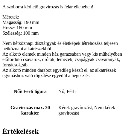
A szoborra kérhető gravírozás is felár ellenében!
Méretek:
Magasság: 190 mm
Hossz: 160 mm
Szélesség: 100 mm
Nem hétköznapi dísztárgyak és életképek létrehozása teljesen
hétköznapi alkatrészekből.
Az alkotó elemek minden ház garázsában vagy kis műhelyében
előforduló csavarok, drótok, lemezek, csapágyak csavaranyák,
forgácsok,stb.
Az alkotó minden darabot egyedileg készít el, az alkatrészek
egymáshoz való rögzítése egyedül a hegesztés.
Női/ Férfi figura
Nő, Férfi
Gravírozás max. 20
Kérek gravírozást, Nem kérek
karakter
gravírozást
Értékelések