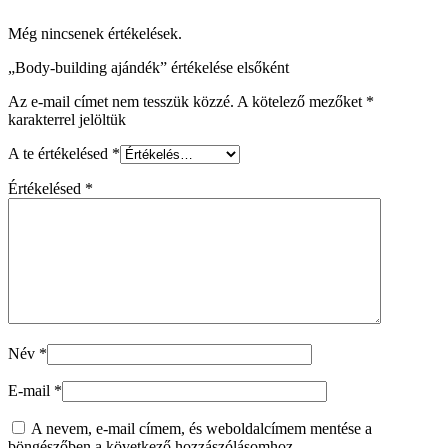
Még nincsenek értékelések.
„Body-building ajándék” értékelése elsőként
Az e-mail címet nem tesszük közzé.
A kötelező mezőket
*
karakterrel jelöltük
A te értékelésed
*
Értékelésed
*
Név
*
E-mail
*
A nevem, e-mail címem, és weboldalcímem mentése a
böngészőben a következő hozzászólásomhoz.