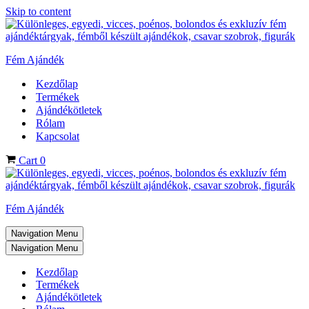
Skip to content
Fém Ajándék
Kezdőlap
Termékek
Ajándékötletek
Rólam
Kapcsolat
Cart
0
Fém Ajándék
Navigation Menu
Navigation Menu
Kezdőlap
Termékek
Ajándékötletek