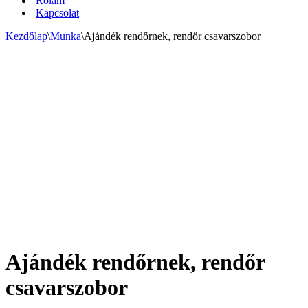
Rólam
Kapcsolat
Kezdőlap
\
Munka
\
Ajándék rendőrnek, rendőr csavarszobor
Ajándék rendőrnek, rendőr
csavarszobor