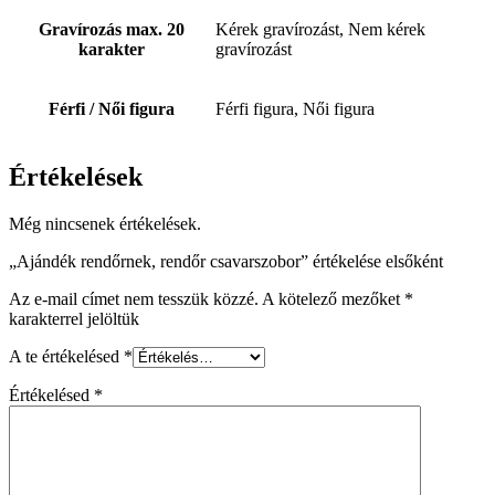
Gravírozás max. 20
Kérek gravírozást, Nem kérek
karakter
gravírozást
Férfi / Női figura
Férfi figura, Női figura
Értékelések
Még nincsenek értékelések.
„Ajándék rendőrnek, rendőr csavarszobor” értékelése elsőként
Az e-mail címet nem tesszük közzé.
A kötelező mezőket
*
karakterrel jelöltük
A te értékelésed
*
Értékelésed
*