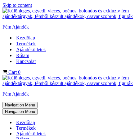
Skip to content
Fém Ajándék
Kezdőlap
Termékek
Ajándékötletek
Rólam
Kapcsolat
Cart
0
Fém Ajándék
Navigation Menu
Navigation Menu
Kezdőlap
Termékek
Ajándékötletek