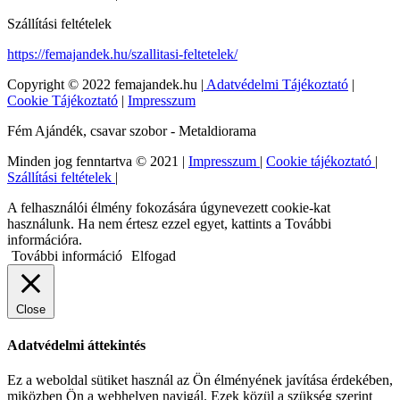
Szállítási feltételek
https://femajandek.hu/szallitasi-feltetelek/
Copyright © 2022 femajandek.hu |
Adatvédelmi Tájékoztató
|
Cookie Tájékoztató
|
Impresszum
Fém Ajándék, csavar szobor - Metaldiorama
Minden jog fenntartva © 2021 |
Impresszum
|
Cookie tájékoztató
|
Szállítási feltételek
|
A felhasználói élmény fokozására úgynevezett cookie-kat
használunk. Ha nem értesz ezzel egyet, kattints a További
információra.
További információ
Elfogad
Close
Adatvédelmi áttekintés
Ez a weboldal sütiket használ az Ön élményének javítása érdekében,
miközben Ön a webhelyen navigál. Ezek közül a szükség szerint