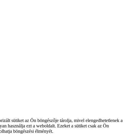
zált sütiket az Ön böngészője tárolja, mivel elengedhetetlenek a
an használja ezt a weboldalt. Ezeket a sütiket csak az Ön
olhatja böngészési élményét.