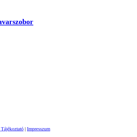
savarszobor
 Tájékoztató
|
Impresszum