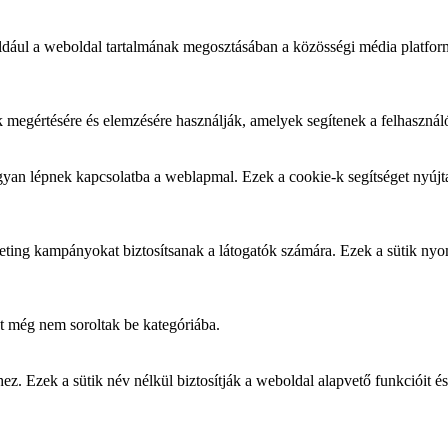
éldául a weboldal tartalmának megosztásában a közösségi média platfor
k megértésére és elemzésére használják, amelyek segítenek a felhasznál
yan lépnek kapcsolatba a weblapmal. Ezek a cookie-k segítséget nyújtan
arketing kampányokat biztosítsanak a látogatók számára. Ezek a sütik ny
t még nem soroltak be kategóriába.
 Ezek a sütik név nélkül biztosítják a weboldal alapvető funkcióit és 