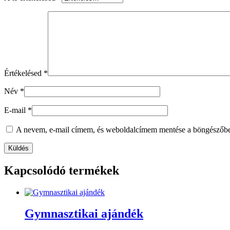
Értékelésed
*
Név
*
E-mail
*
A nevem, e-mail címem, és weboldalcímem mentése a böngészőb
Kapcsolódó termékek
Gymnasztikai ajándék