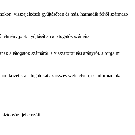
mokon, visszajelzések gyűjtésében és más, harmadik féltől származó
ói élmény jobb nyújtásában a látogatók számára.
ak a látogatók számáról, a visszafordulási arányról, a forgalmi
omon követik a látogatókat az összes webhelyen, és információkat
biztonsági jellemzőit.