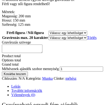
Férfi vagy női figura rendelhető!
Méretek:
Magasság: 200 mm
Hossz: 150 mm
Szélesség: 125 mm
Férfi figura / Női figura
Gravírozás max. 20 karakter
Törlés
Gravírozás szövege
Product total
Options total
Grand total
Méhésznek ajándék szobor mennyiség
Kosárba teszem
Cikkszám:
N/A
Kategória:
Munka
Címke:
méhész
Leírás
További információk
Vélemények (0)
Gravírozható egyedi fém ajándék