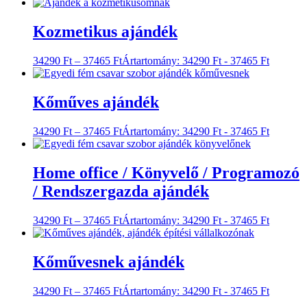
Kozmetikus ajándék
34290
Ft
–
37465
Ft
Ártartomány: 34290 Ft - 37465 Ft
Kőműves ajándék
34290
Ft
–
37465
Ft
Ártartomány: 34290 Ft - 37465 Ft
Home office / Könyvelő / Programozó
/ Rendszergazda ajándék
34290
Ft
–
37465
Ft
Ártartomány: 34290 Ft - 37465 Ft
Kőművesnek ajándék
34290
Ft
–
37465
Ft
Ártartomány: 34290 Ft - 37465 Ft