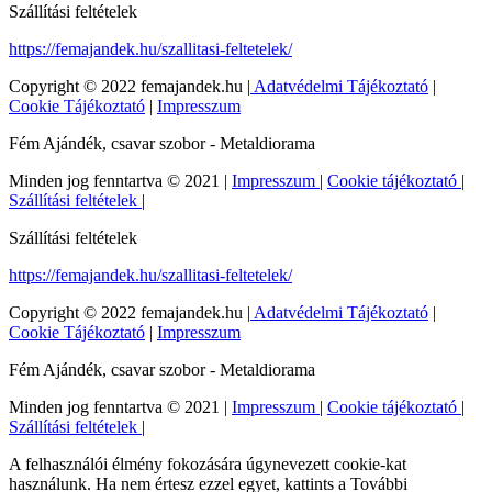
Szállítási feltételek
https://femajandek.hu/szallitasi-feltetelek/
Copyright © 2022 femajandek.hu |
Adatvédelmi Tájékoztató
|
Cookie Tájékoztató
|
Impresszum
Fém Ajándék, csavar szobor - Metaldiorama
Minden jog fenntartva © 2021 |
Impresszum
|
Cookie tájékoztató
|
Szállítási feltételek
|
Szállítási feltételek
https://femajandek.hu/szallitasi-feltetelek/
Copyright © 2022 femajandek.hu |
Adatvédelmi Tájékoztató
|
Cookie Tájékoztató
|
Impresszum
Fém Ajándék, csavar szobor - Metaldiorama
Minden jog fenntartva © 2021 |
Impresszum
|
Cookie tájékoztató
|
Szállítási feltételek
|
A felhasználói élmény fokozására úgynevezett cookie-kat
használunk. Ha nem értesz ezzel egyet, kattints a További