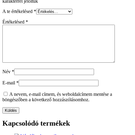
karakterrel jelöltük
A te értékelésed
*
Értékelésed
*
Név
*
E-mail
*
A nevem, e-mail címem, és weboldalcímem mentése a
böngészőben a következő hozzászólásomhoz.
Kapcsolódó termékek