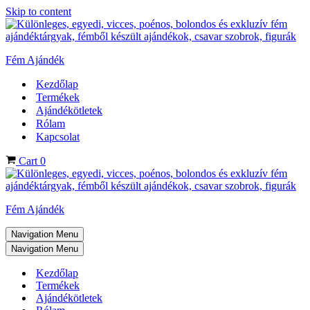
Skip to content
Fém Ajándék
Kezdőlap
Termékek
Ajándékötletek
Rólam
Kapcsolat
Cart
0
Fém Ajándék
Navigation Menu
Navigation Menu
Kezdőlap
Termékek
Ajándékötletek