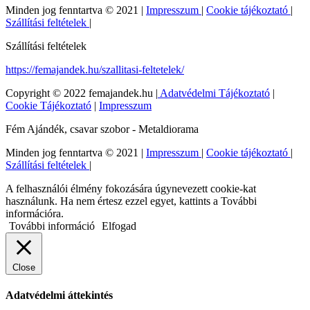
Minden jog fenntartva © 2021 |
Impresszum
|
Cookie tájékoztató
|
Szállítási feltételek
|
Szállítási feltételek
https://femajandek.hu/szallitasi-feltetelek/
Copyright © 2022 femajandek.hu |
Adatvédelmi Tájékoztató
|
Cookie Tájékoztató
|
Impresszum
Fém Ajándék, csavar szobor - Metaldiorama
Minden jog fenntartva © 2021 |
Impresszum
|
Cookie tájékoztató
|
Szállítási feltételek
|
A felhasználói élmény fokozására úgynevezett cookie-kat
használunk. Ha nem értesz ezzel egyet, kattints a További
információra.
További információ
Elfogad
Close
Adatvédelmi áttekintés