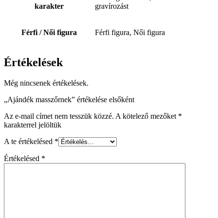
karakter
gravírozást
Férfi / Női figura
Férfi figura, Női figura
Értékelések
Még nincsenek értékelések.
„Ajándék masszőrnek” értékelése elsőként
Az e-mail címet nem tesszük közzé.
A kötelező mezőket
*
karakterrel jelöltük
A te értékelésed
*
Értékelésed
*