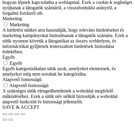
hogyan lépnek kapcsolatba a weblapmal. Ezek a cookie-k segítséget
nyújtanak a látogatók számáról, a visszafordulási arányról, a
forgalmi forrásról stb.
Marketing
Marketing
A hirdetési sütiket arra használják, hogy releváns hirdetéseket és
marketing kampányokat biztosítsanak a látogatók számára. Ezek a
sütik nyomon követik a látogatókat az összes webhelyen, és
információkat gyűjtenek testreszabott hirdetések biztosítása
érdekében.
Egyéb
Egyéb
Egyéb kategorizálatlan sütik azok, amelyeket elemeznek, és
amelyeket még nem soroltak be kategóriába.
Alapvető fontosságú
Alapvető fontosságú
A szükséges sütik elengedhetetlenek a weboldal megfelelő
működéséhez. Ezek a sütik név nélkül biztosítják a weboldal
alapvető funkcióit és biztonsági jellemzőit.
SAVE & ACCEPT