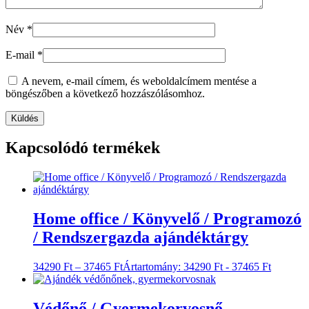
Név
*
E-mail
*
A nevem, e-mail címem, és weboldalcímem mentése a
böngészőben a következő hozzászólásomhoz.
Kapcsolódó termékek
Home office / Könyvelő / Programozó
/ Rendszergazda ajándéktárgy
34290
Ft
–
37465
Ft
Ártartomány: 34290 Ft - 37465 Ft
Védőnő / Gyermekorvosnő