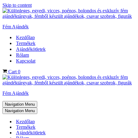
Skip to content
Fém Ajándék
Kezdőlap
Termékek
Ajándékötletek
Rólam
Kapcsolat
Cart
0
Fém Ajándék
Navigation Menu
Navigation Menu
Kezdőlap
Termékek
Ajándékötletek