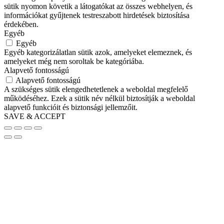
sütik nyomon követik a látogatókat az összes webhelyen, és
információkat gyűjtenek testreszabott hirdetések biztosítása
érdekében.
Egyéb
Egyéb
Egyéb kategorizálatlan sütik azok, amelyeket elemeznek, és
amelyeket még nem soroltak be kategóriába.
Alapvető fontosságú
Alapvető fontosságú
A szükséges sütik elengedhetetlenek a weboldal megfelelő
működéséhez. Ezek a sütik név nélkül biztosítják a weboldal
alapvető funkcióit és biztonsági jellemzőit.
SAVE & ACCEPT