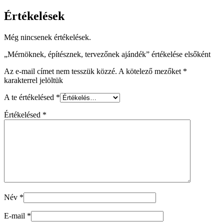
Értékelések
Még nincsenek értékelések.
„Mérnöknek, építésznek, tervezőnek ajándék” értékelése elsőként
Az e-mail címet nem tesszük közzé.
A kötelező mezőket
*
karakterrel jelöltük
A te értékelésed
*
Értékelésed
*
Név
*
E-mail
*