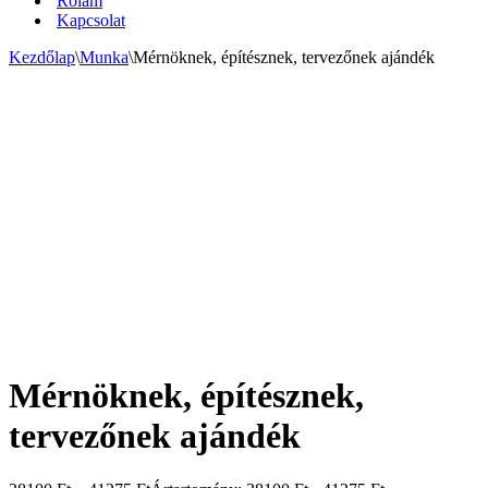
Rólam
Kapcsolat
Kezdőlap
\
Munka
\
Mérnöknek, építésznek, tervezőnek ajándék
Mérnöknek, építésznek,
tervezőnek ajándék