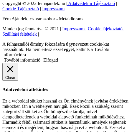
Copyright © 2022 femajandek.hu |
Adatvédelmi Tájékoztató
|
Cookie Tájékoztató
|
Impresszum
Fém Ajándék, csavar szobor - Metaldiorama
Minden jog fenntartva © 2021 |
Impresszum
|
Cookie tájékoztató
|
Szállítási feltételek
|
A felhasználói élmény fokozására úgynevezett cookie-kat
használunk. Ha nem értesz ezzel egyet, kattints a További
információra.
További információ
Elfogad
Close
Adatvédelmi áttekintés
Ez a weboldal sütiket használ az Ön élményének javítása érdekében,
miközben Ön a webhelyen navigál. Ezek közül a szükség szerint
kategorizált sütiket az Ön böngészője tárolja, mivel
elengedhetetlenek a weboldal alapvető funkcióinak működéséhez.
Harmadik féltől származó sütiket is használunk, amelyek segítenek
elemezni és megérteni, hogyan használja ezt a weboldalt. Ezeket a