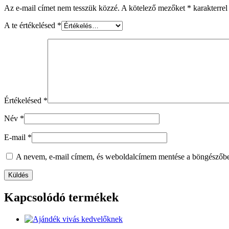
Az e-mail címet nem tesszük közzé.
A kötelező mezőket
*
karakterrel 
A te értékelésed
*
Értékelésed
*
Név
*
E-mail
*
A nevem, e-mail címem, és weboldalcímem mentése a böngészőb
Kapcsolódó termékek