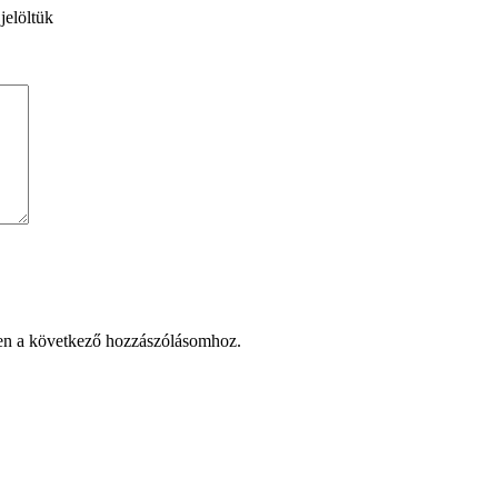
jelöltük
en a következő hozzászólásomhoz.