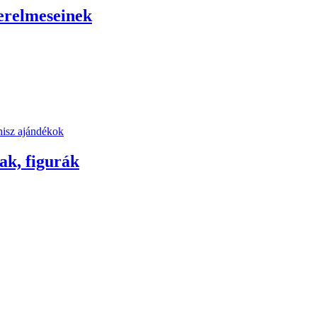
zerelmeseinek
ak, figurák