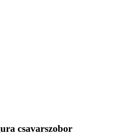
igura csavarszobor