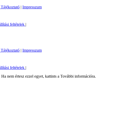
 Tájékoztató
|
Impresszum
llítási feltételek
|
 Tájékoztató
|
Impresszum
llítási feltételek
|
Ha nem értesz ezzel egyet, kattints a További információra.