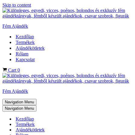
Skip to content
Fém Ajándék
Kezdőlap
Termékek
Ajándékötletek
Rólam
Kapcsolat
Cart
0
Fém Ajándék
Navigation Menu
Navigation Menu
Kezdőlap
Termékek
Ajándékötletek