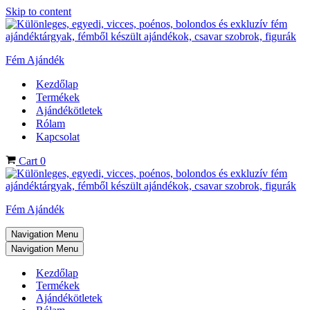
Skip to content
Fém Ajándék
Kezdőlap
Termékek
Ajándékötletek
Rólam
Kapcsolat
Cart
0
Fém Ajándék
Navigation Menu
Navigation Menu
Kezdőlap
Termékek
Ajándékötletek